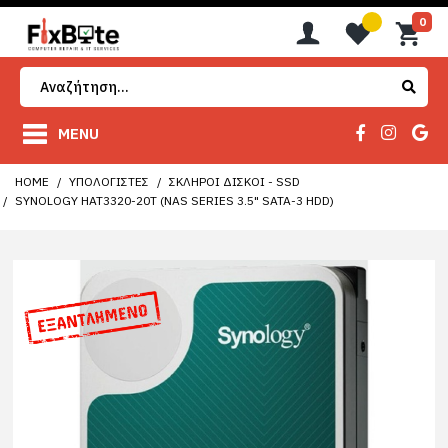
0
MENU
HOME
ΥΠΟΛΟΓΙΣΤΈΣ
ΣΚΛΗΡΟΊ ΔΊΣΚΟΙ - SSD
SYNOLOGY HAT3320-20T (NAS SERIES 3.5" SATA-3 HDD)