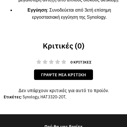
Εγγύηση
: Συνοδεύεται από 3ετή επίσημη
εργοστασιακή εγγύηση της
Synology
.
Κριτικές (0)
0 ΚΡΙΤΙΚΈΣ
ΓΡΆΨΤΕ ΜΙΑ ΚΡΙΤΙΚΉ
Δεν υπάρχουν κριτικές για αυτό το προϊόν.
Ετικέτες:
Synology
,
HAT3320-20T
,
Πού θα μας βρείτε