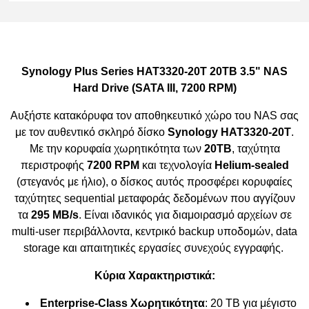
Synology Plus Series HAT3320-20T 20TB 3.5" NAS
Hard Drive (SATA III, 7200 RPM)
Αυξήστε κατακόρυφα τον αποθηκευτικό χώρο του NAS σας
με τον αυθεντικό σκληρό δίσκο
Synology HAT3320-20T
.
Με την κορυφαία χωρητικότητα των
20TB
, ταχύτητα
περιστροφής
7200 RPM
και τεχνολογία
Helium-sealed
(στεγανός με ήλιο), ο δίσκος αυτός προσφέρει κορυφαίες
ταχύτητες sequential μεταφοράς δεδομένων που αγγίζουν
τα
295 MB/s
. Είναι ιδανικός για διαμοιρασμό αρχείων σε
multi-user περιβάλλοντα, κεντρικό backup υποδομών, data
storage και απαιτητικές εργασίες συνεχούς εγγραφής.
Κύρια Χαρακτηριστικά:
Enterprise-Class Χωρητικότητα
: 20 TB για μέγιστο