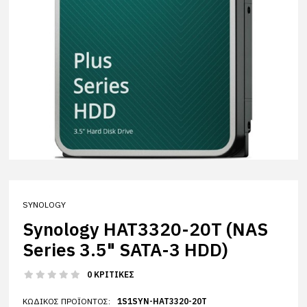
SYNOLOGY
Synology HAT3320-20T (NAS
Series 3.5" SATA-3 HDD)
0 ΚΡΙΤΙΚΈΣ
ΚΩΔΙΚΌΣ ΠΡΟΪΌΝΤΟΣ:
1S1SYN-HAT3320-20T