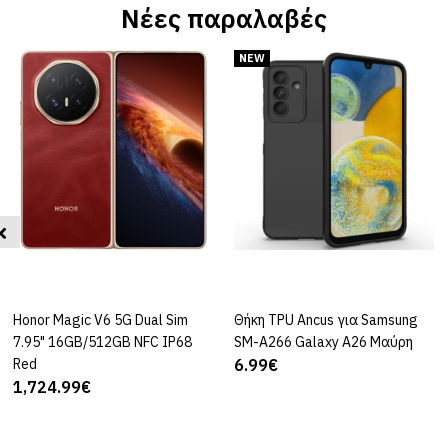
Νέες παραλαβές
NEW
Honor Magic V6 5G Dual Sim
ΚΑΛΆΘΙ
Θήκη TPU Ancus για Samsung
ΚΑΛΆΘΙ
7.95" 16GB/512GB NFC IP68
SM-A266 Galaxy A26 Μαύρη
Red
6.99€
1,724.99€