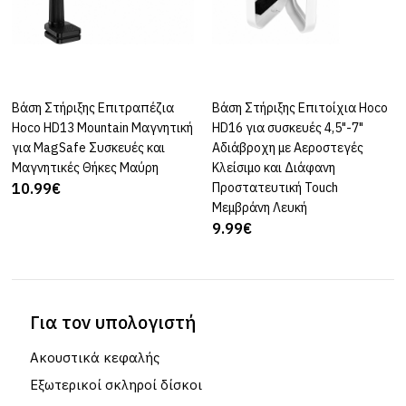
Βάση Στήριξης Επιτραπέζια
ΚΑΛΆΘΙ
Βάση Στήριξης Επιτοίχια Hoco
ΚΑΛΆΘΙ
Hoco HD13 Mountain Μαγνητική
HD16 για συσκευές 4,5"-7"
για MagSafe Συσκευές και
Αδιάβροχη με Αεροστεγές
Μαγνητικές Θήκες Μαύρη
Κλείσιμο και Διάφανη
10.99€
Προστατευτική Touch
Μεμβράνη Λευκή
9.99€
Για τον υπολογιστή
Ακουστικά κεφαλής
Εξωτερικοί σκληροί δίσκοι