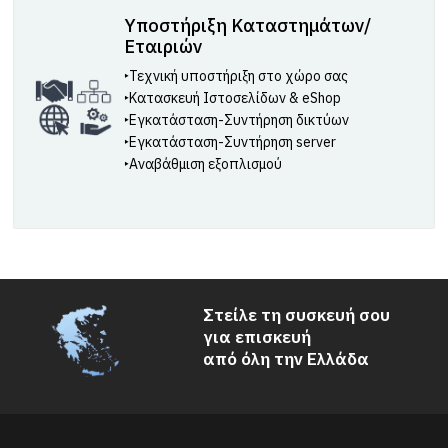
Υποστήριξη Καταστημάτων/
Εταιριών
‣Τεχνική υποστήριξη στο χώρο σας
‣Κατασκευή Ιστοσελίδων & eShop
‣Εγκατάσταση-Συντήρηση δικτύων
‣Εγκατάσταση-Συντήρηση server
‣Αναβάθμιση εξοπλισμού
Στείλε τη συσκευή σου
για επισκευή
από όλη την Ελλάδα