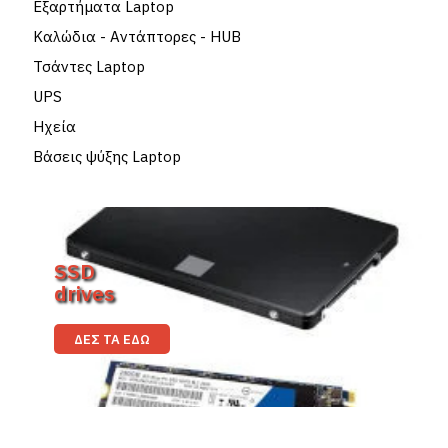
Εξαρτήματα Laptop
Καλώδια - Αντάπτορες - HUB
Τσάντες Laptop
UPS
Ηχεία
Βάσεις ψύξης Laptop
SSD
drives
ΔΕΣ ΤΑ ΕΔΏ