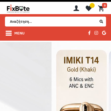
0
MENU